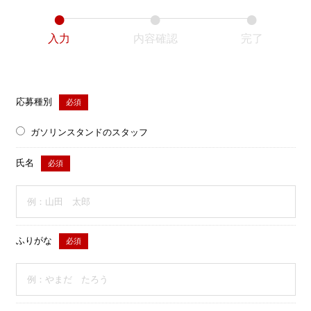
入力
内容確認
完了
応募種別
必須
ガソリンスタンドのスタッフ
氏名
必須
ふりがな
必須